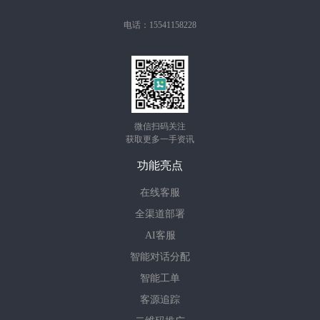
电话：15541158228
微信扫码关注
获取更多一手资讯
功能亮点
在线客服
全渠道部署
AI客服
智能对话分配
智能工单
客源追踪