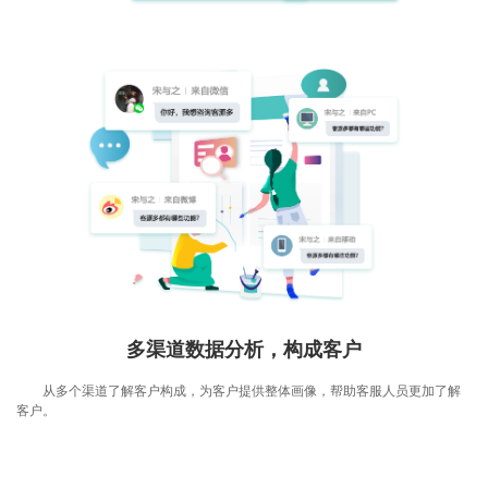
多渠道数据分析，构成客户
从多个渠道了解客户构成，为客户提供整体画像，帮助客服人员更加了解
客户。